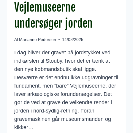
Vejlemuseerne
undersøger jorden
Af
Marianne Pedersen
14/08/2025
I dag bliver der gravet på jordstykket ved
indkørslen til Stouby, hvor det er tænk at
den nye købmandsbutik skal ligge.
Desværre er det endnu ikke udgravninger til
fundament, men “bare” Vejlemuseerne, der
laver arkæologiske forundersøgelser. Det
gør de ved at grave de velkendte render i
jorden i nord-sydlig-retning. Foran
gravemaskinen går museumsmanden og
kikker…