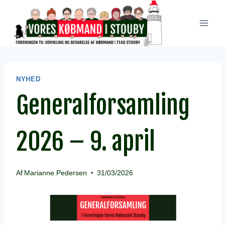
Fortsæt
til
indhold
NYHED
Generalforsamling
2026 – 9. april
Af
Marianne Pedersen
31/03/2026